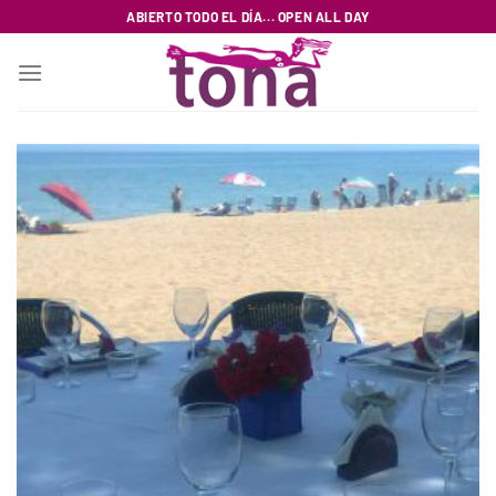
Zum
ABIERTO TODO EL DÍA... OPEN ALL DAY
Inhalt
springen