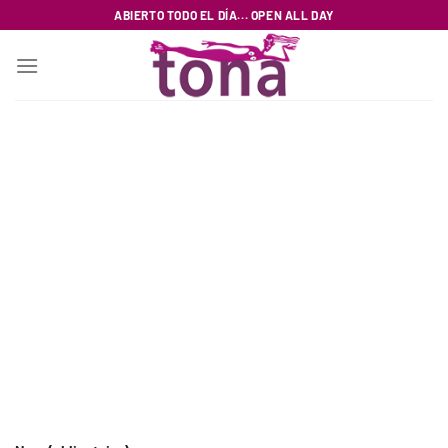
Passer
ABIERTO TODO EL DÍA... OPEN ALL DAY
au
contenu